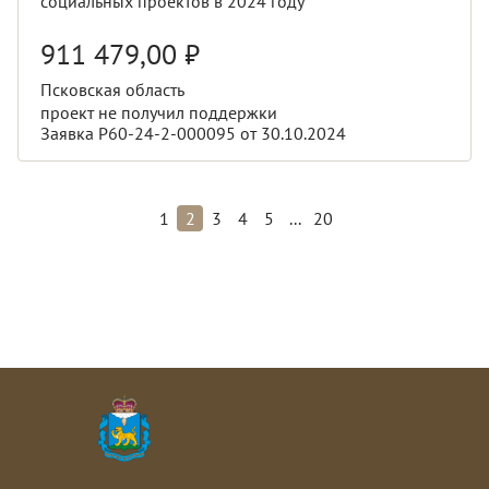
социальных проектов в 2024 году
911 479,00
₽
Псковская область
проект не получил поддержки
Заявка Р60-24-2-000095 от 30.10.2024
...
1
2
3
4
5
20