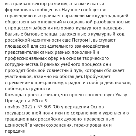
выстраивать вектор развития, а также искать и
формировать сообщества. Научное сообщество
справедливо выстраивает параллели между деградацией
общественных отношений и социальной разобщенностью
с процессом забвения историко-культурного наследия.
Бальные бытовые танцы, заложенные в культурный код
российской идентичности еще Петром I, выступают
площадкой для созидательного взаимодействия
представителей самых разных поколений и
профессиональных сфер на основе творческого
сотрудничества. В рамках учебного процесса они
проходят большой совместный путь, который сближает
участиников, взаимно их обогащает. Пробуждает
стремление к прекрасному, к радости сообща действовать,
побеждать трудности.
Команда проекта считает, что проект соответствует Указу
Президента РФ от 9
ноября 2022 г. № 809 "Об утверждении Основ
государственной политики по сохранению и укреплению
традиционных российских духовно-нравственных
ценностей" в части сохранения, тиражирования и
передачи