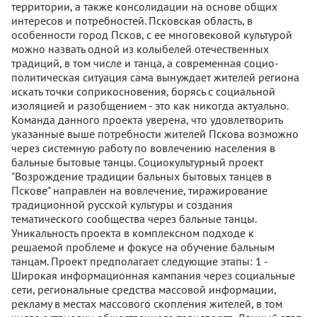
территории, а также консолидации на основе общих
интересов и потребностей. Псковская область, в
особенности город Псков, с ее многовековой культурой
можно назвать одной из колыбелей отечественных
традиций, в том числе и танца, а современная социо-
политическая ситуация сама вынуждает жителей региона
искать точки соприкосновения, борясь с социальной
изоляцией и разобщением - это как никогда актуально.
Команда данного проекта уверена, что удовлетворить
указанные выше потребности жителей Пскова возможно
через системную работу по вовлечению населения в
бальные бытовые танцы. Социокультурный проект
"Возрождение традиции бальных бытовых танцев в
Пскове" направлен на вовлечение, тиражирование
традиционной русской культуры и создания
тематического сообщества через бальные танцы.
Уникальность проекта в комплексном подходе к
решаемой проблеме и фокусе на обучение бальным
танцам. Проект предполагает следующие этапы: 1 -
Широкая информационная кампания через социальные
сети, региональные средства массовой информации,
рекламу в местах массового скопления жителей, в том