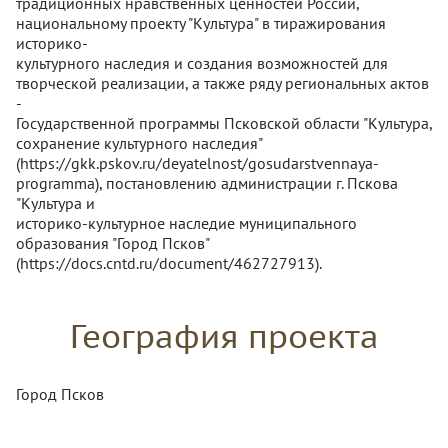
традиционных нравственных ценностей России,
национальному проекту "Культура" в тиражирования
историко-
культурного наследия и создания возможностей для
творческой реализации, а также ряду региональных актов
-
Государственной программы Псковской области "Культура,
сохранение культурного наследия"
(https://gkk.pskov.ru/deyatelnost/gosudarstvennaya-
programma), постановлению администрации г. Пскова
"Культура и
историко-культурное наследие муниципального
образования "Город Псков"
(https://docs.cntd.ru/document/462727913).
География проекта
Город Псков